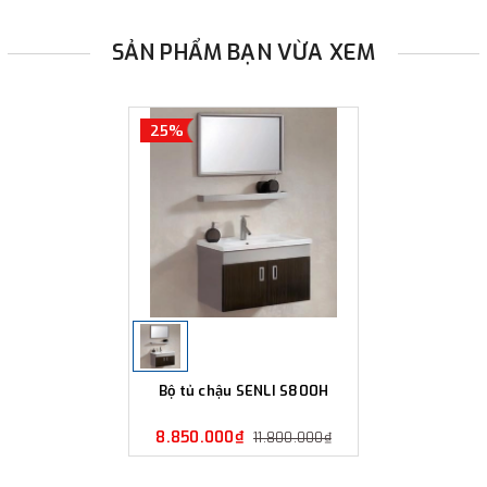
SẢN PHẨM BẠN VỪA XEM
25%
Bộ tủ chậu SENLI S800H
8.850.000₫
11.800.000₫