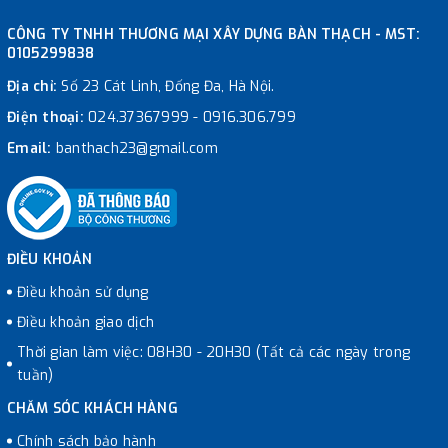
CÔNG TY TNHH THƯƠNG MẠI XÂY DỰNG BÀN THẠCH - MST:
0105299838
Địa chỉ:
Số 23 Cát Linh, Đống Đa, Hà Nội.
Điện thoại:
024.37367999
-
0916.306.799
Email:
banthach23@gmail.com
ĐIỀU KHOẢN
Điều khoản sử dụng
Điều khoản giao dịch
Thời gian làm việc: 08H30 - 20H30 (Tất cả các ngày trong
tuần)
CHĂM SÓC KHÁCH HÀNG
Chính sách bảo hành