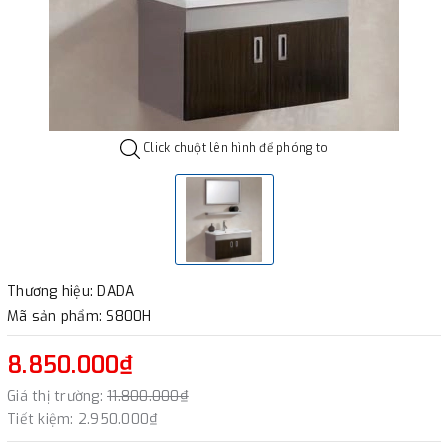
Click chuột lên hình để phóng to
Thương hiệu: DADA
Mã sản phẩm: S800H
8.850.000₫
Giá thị trường:
11.800.000₫
Tiết kiệm:
2.950.000₫