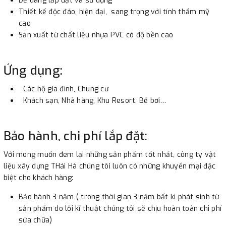
Dễ dàng lắp đặt và sử dụng
Thiết kế độc đáo, hiện đại, sang trọng với tính thẩm mỹ
cao
Sản xuất từ chất liệu nhựa PVC có độ bền cao
Ứng dụng:
Các hộ gia đình, Chung cư
Khách sạn, Nhà hàng, Khu Resort, Bể bơi…
Bảo hành, chi phí lắp đặt:
Với mong muốn đem lại những sản phẩm tốt nhất, công ty vật
liệu xây dựng THái Hà chúng tôi luôn có những khuyến mại đặc
biệt cho khách hàng:
Bảo hành 3 năm ( trong thời gian 3 năm bất kì phát sinh từ
sản phẩm do lỗi kĩ thuật chúng tôi sẽ chịu hoàn toàn chi phí
sửa chữa)