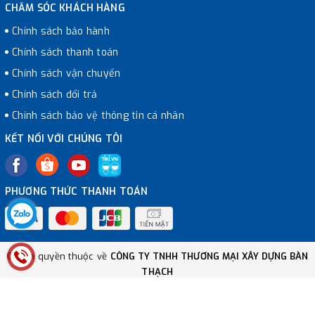
CHĂM SÓC KHÁCH HÀNG
Chính sách bảo hành
Chính sách thanh toán
Chính sách vận chuyển
Chính sách đổi trả
Chính sách bảo vệ thông tin cá nhân
KẾT NỐI VỚI CHÚNG TÔI
PHƯƠNG THỨC THANH TOÁN
© Bản quyền thuộc về
CÔNG TY TNHH THƯƠNG MẠI XÂY DỰNG BÀN
THẠCH
Cung cấp bởi
Sapo
So sánh