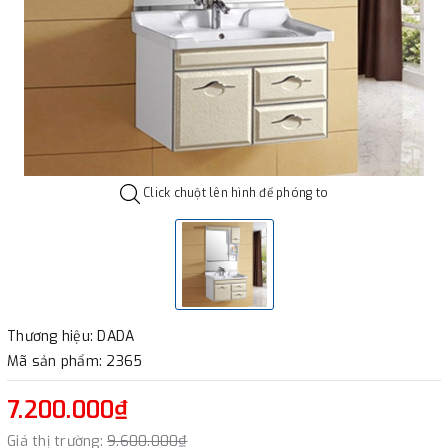
Click chuột lên hình để phóng to
Thương hiệu: DADA
Mã sản phẩm: 2365
7.200.000₫
Giá thị trường:
9.600.000₫