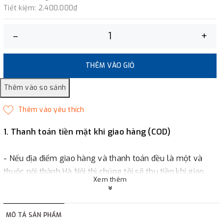
Tiết kiệm:
2.400.000₫
–
+
THÊM VÀO GIỎ
1. Thanh toán tiền mặt khi giao hàng (COD)
- Nếu địa điểm giao hàng và thanh toán đều là một và
thuộc nội thành Hà Nội thì chúng tôi sẽ thu tiền khi giao
Xem thêm
hàng hoặc khách hàng đặt tiền trước một phần giá trị đơn
hàng tùy thuộc vào đơn hàng.
MÔ TẢ SẢN PHẨM