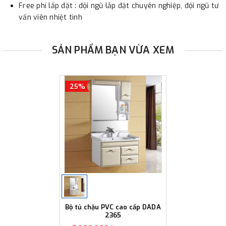
Free phí lắp đặt : đội ngũ lắp đặt chuyên nghiệp, đội ngũ tư
vấn viên nhiệt tình
SẢN PHẨM BẠN VỪA XEM
25%
Bộ tủ chậu PVC cao cấp DADA
2365