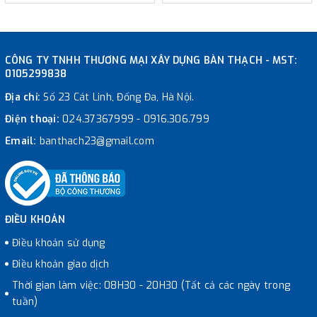
CÔNG TY TNHH THƯƠNG MẠI XÂY DỰNG BÀN THẠCH - MST:
0105299838
Địa chỉ:
Số 23 Cát Linh, Đống Đa, Hà Nội.
Điện thoại:
024.37367999
-
0916.306.799
Email:
banthach23@gmail.com
ĐIỀU KHOẢN
Điều khoản sử dụng
Điều khoản giao dịch
Thời gian làm việc: 08H30 - 20H30 (Tất cả các ngày trong
tuần)