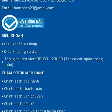
Điện thoại:
024.37367999
-
0916.306.799
Email:
banthach23@gmail.com
ĐIỀU KHOẢN
Điều khoản sử dụng
Điều khoản giao dịch
Thời gian làm việc: 08H30 - 20H30 (Tất cả các ngày trong
tuần)
CHĂM SÓC KHÁCH HÀNG
Chính sách bảo hành
Chính sách thanh toán
Chính sách vận chuyển
Chính sách đổi trả
Chính sách bảo vệ thông tin cá nhân