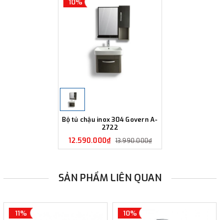
10%
Bộ tủ chậu inox 304 Govern A-
2722
12.590.000₫
13.990.000₫
SẢN PHẨM LIÊN QUAN
11%
10%