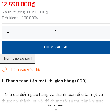
12.590.000₫
Giá thị trường:
13.990.000₫
Tiết kiệm:
1.400.000₫
–
+
THÊM VÀO GIỎ
1. Thanh toán tiền mặt khi giao hàng (COD)
- Nếu địa điểm giao hàng và thanh toán đều là một và
thuộc nội thành Hà Nội thì chúng tôi sẽ thu tiền khi giao
Xem thêm
hàng hoặc khách hàng đặt tiền trước một phần giá trị đơn