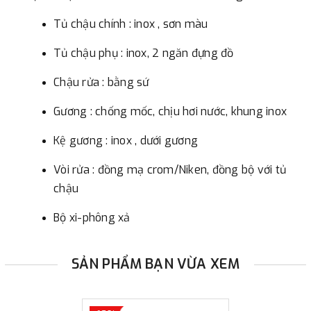
Tủ chậu chính : inox , sơn màu
Tủ chậu phụ : inox, 2 ngăn đựng đồ
Chậu rửa : bằng sứ
Gương : chống mốc, chịu hơi nước, khung inox
Kệ gương : inox , dưới gương
Vòi rửa : đồng mạ crom/Niken, đồng bộ với tủ
chậu
Bộ xi-phông xả
SẢN PHẨM BẠN VỪA XEM