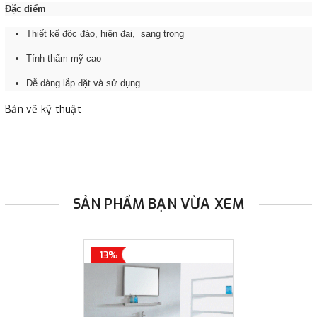
Đặc điểm
Thiết kế độc đáo, hiện đại, sang trọng
Tính thẩm mỹ cao
Dễ dàng lắp đặt và sử dụng
Bản vẽ kỹ thuật
SẢN PHẨM BẠN VỪA XEM
13%