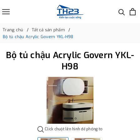
Trang chủ
Tất cả sản phẩm
Bộ tủ chậu Acrylic Govern YKL-H98
Bộ tủ chậu Acrylic Govern YKL-
H98
Click chuột lên hình để phóng to