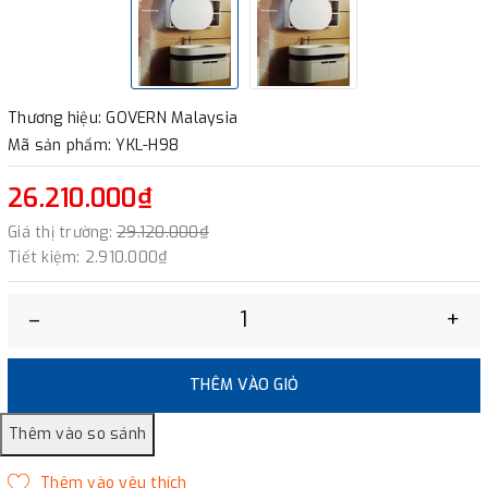
Thương hiệu: GOVERN Malaysia
Mã sản phẩm: YKL-H98
26.210.000₫
Giá thị trường:
29.120.000₫
Tiết kiệm:
2.910.000₫
–
+
THÊM VÀO GIỎ