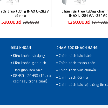
 rửa treo tường INAX L-282V
Chậu rửa treo tường chân 
cỡ nhỏ
INAX L-284V/L-284VC
530.000₫
1.250.000₫
590.000₫
1.374.000
ĐIỀU KHOẢN
CHĂM SÓC KHÁCH HÀNG
Điều khoản sử dụng
Chính sách bảo hành
Điều khoản giao dịch
Chính sách thanh toán
Thời gian làm việc:
Chính sách vận chuyển
08H30 - 20H30 (Tất cả
Chính sách đổi trả
các ngày trong tuần)
Chính sách bảo vệ thông tin c