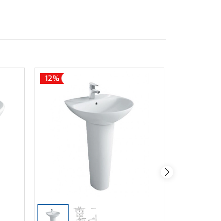
12%
12%