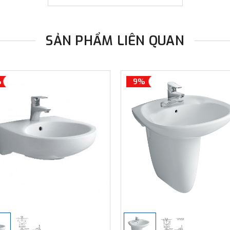
SẢN PHẨM LIÊN QUAN
%
9%