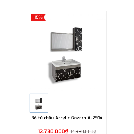
15%
Bộ tủ chậu Acrylic Govern A-2914
12.730.000₫
14.980.000₫