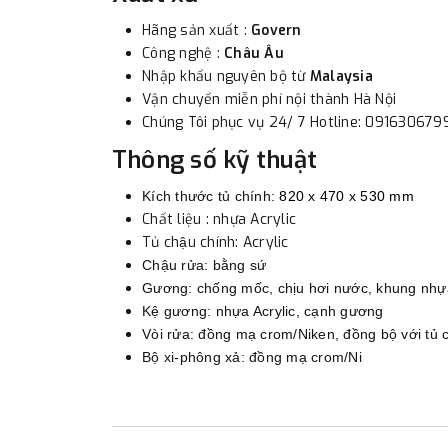
Hãng sản xuất :
Govern
Công nghệ :
Châu Âu
Nhập khẩu nguyên bộ từ
Malaysia
Vận chuyển miễn phí nội thành Hà Nội
Chúng Tôi phục vụ 24/ 7 Hotline: 091630679
Thông số kỹ thuật
Kích thước tủ chính:
820 x 470 x 530 mm
Chất liệu : nhựa Acrylic
Tủ chậu chính: Acrylic
Chậu rửa: bằng sứ
Gương: chống mốc, chịu hơi nước, khung nhự
Kệ gương: nhựa Acrylic, cạnh gương
Vòi rửa: đồng mạ crom/Niken, đồng bộ với tủ 
Bộ xi-phông xả: đồng mạ crom/Ni