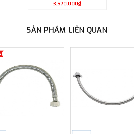
3.570.000₫
SẢN PHẨM LIÊN QUAN
%