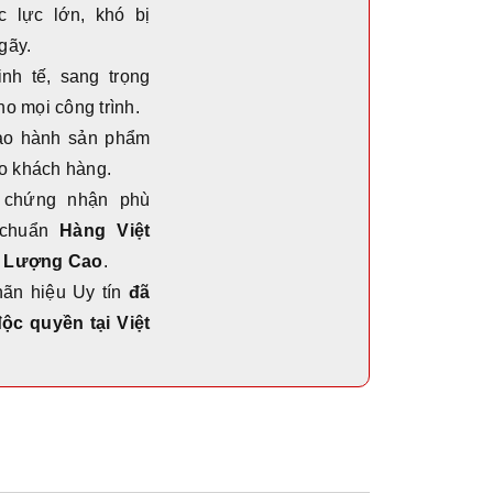
 lực lớn, khó bị
gãy.
inh tế, sang trọng
o mọi công trình.
ảo hành sản phẩm
ho khách hàng.
chứng nhận phù
 chuẩn
Hàng Việt
 Lượng Cao
.
hãn hiệu Uy tín
đã
ộc quyền tại Việt