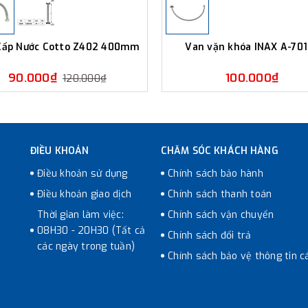
Cấp Nước Cotto Z402 400mm
Van vặn khóa INAX A-70
90.000₫
100.000₫
120.000₫
ĐIỀU KHOẢN
CHĂM SÓC KHÁCH HÀNG
Điều khoản sử dụng
Chính sách bảo hành
Điều khoản giao dịch
Chính sách thanh toán
Thời gian làm việc:
Chính sách vận chuyển
08H30 - 20H30 (Tất cả
Chính sách đổi trả
các ngày trong tuần)
Chính sách bảo vệ thông tin c