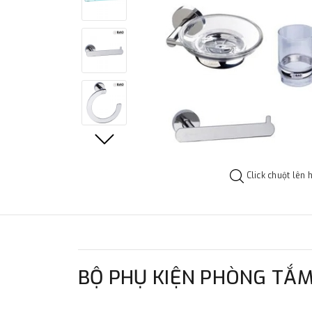
Click chuột lên 
BỘ PHỤ KIỆN PHÒNG TẮ