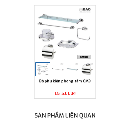
Bộ phụ kiện phòng tắm 6M3
1.515.000₫
SẢN PHẨM LIÊN QUAN