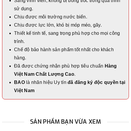
Sáng vĩnh viễn, không bị bong tróc trong quá trình
sử dụng.
Chịu được môi trường nước biển.
Chịu được lực lớn, khó bị móp méo, gãy.
Thiết kế tinh tế, sang trọng phù hợp cho mọi công
trình.
Chế độ bảo hành sản phẩm tốt nhất cho khách
hàng.
Đã được chứng nhận phù hợp tiêu chuẩn
Hàng
Việt Nam Chất Lượng Cao
.
BAO
là nhãn hiệu Uy tín
đã đăng ký độc quyền tại
Việt Nam
SẢN PHẨM BẠN VỪA XEM