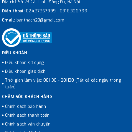
Địa chỉ:
Số 23 Cát Linh, Đống Đa, Hà Nội.
Điện thoại:
024.37367999
-
0916.306.799
Email:
banthach23@gmail.com
ĐIỀU KHOẢN
Điều khoản sử dụng
Điều khoản giao dịch
Thời gian làm việc: 08H30 - 20H30 (Tất cả các ngày trong
tuần)
CHĂM SÓC KHÁCH HÀNG
Chính sách bảo hành
Chính sách thanh toán
Chính sách vận chuyển