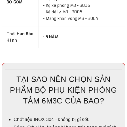
BỘ GỒM
- Kệ xà phòng M3 - 3006
- Kệ để ly M3 - 3005
- Máng khăn vòng M3 - 3004
Thời Hạn Bảo
: 5 NĂM
Hành
TẠI SAO NÊN CHỌN SẢN
PHẨM BỘ PHỤ KIỆN PHÒNG
TẮM 6M3C CỦA BAO?
Chất liệu INOX 304 - không bị gỉ sét.