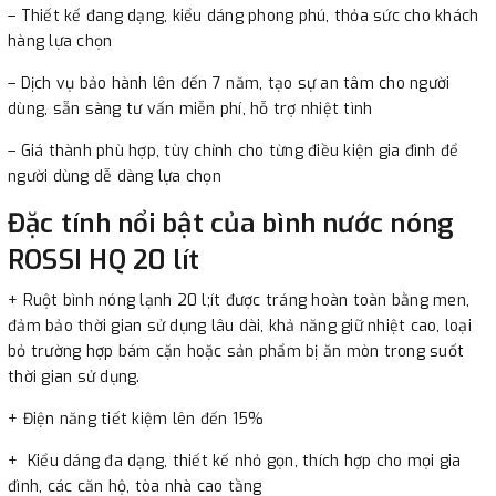
– Thiết kế đang dạng, kiểu dáng phong phú, thỏa sức cho khách
hàng lựa chọn
– Dịch vụ bảo hành lên đến 7 năm, tạo sự an tâm cho người
dùng, sẵn sàng tư vấn miễn phí, hỗ trợ nhiệt tình
– Giá thành phù hợp, tùy chỉnh cho từng điều kiện gia đình để
người dùng dễ dàng lựa chọn
Đặc tính nổi bật của bình nước nóng
ROSSI HQ 20 lít
+ Ruột bình nóng lạnh 20 l;ít được tráng hoàn toàn bằng men,
đảm bảo thời gian sử dụng lâu dài, khả năng giữ nhiệt cao, loại
bỏ trường hợp bám cặn hoặc sản phẩm bị ăn mòn trong suốt
thời gian sử dụng.
+ Điện năng tiết kiệm lên đến 15%
+ Kiểu dáng đa dạng, thiết kế nhỏ gọn, thích hợp cho mọi gia
đình, các căn hộ, tòa nhà cao tầng