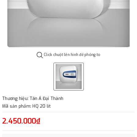
Click chuột lên hình để phóng to
Thương hiệu: Tân Á Đại Thành
Mã sản phẩm: HQ 20 lít
2.450.000₫