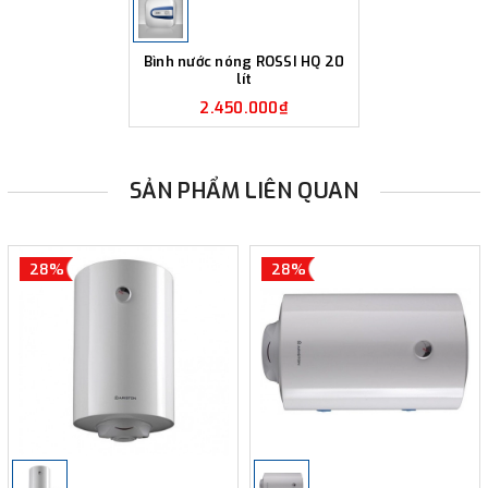
Bình nước nóng ROSSI HQ 20
lít
2.450.000₫
SẢN PHẨM LIÊN QUAN
28%
28%