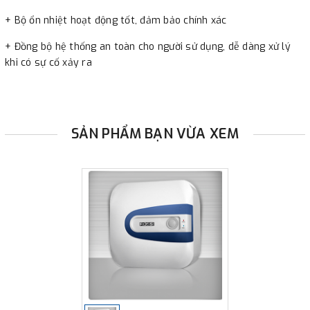
+ Bộ ổn nhiệt hoạt động tốt, đảm bảo chính xác
+ Đồng bộ hệ thống an toàn cho người sử dụng, dễ dàng xử lý
khi có sự cố xảy ra
SẢN PHẨM BẠN VỪA XEM