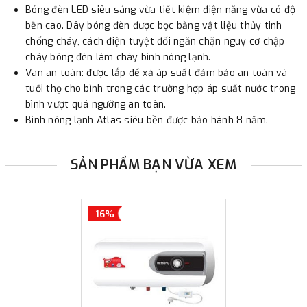
Bóng đèn LED siêu sáng vừa tiết kiệm điện năng vừa có độ
bền cao. Dây bóng đèn được bọc bằng vật liệu thủy tinh
chống cháy, cách điện tuyệt đối ngăn chặn nguy cơ chập
cháy bóng đèn làm cháy bình nóng lạnh.
Van an toàn: được lắp để xả áp suất đảm bảo an toàn và
tuổi thọ cho bình trong các trường hợp áp suất nước trong
bình vượt quá ngưỡng an toàn.
Bình nóng lạnh Atlas siêu bền được bảo hành 8 năm.
SẢN PHẨM BẠN VỪA XEM
16%