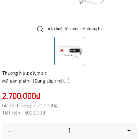
Click chuột lên hình để phóng to
Thương hiệu: olympic
Mã sản phẩm: (Đang cập nhật...)
2.700.000₫
Giá thị trường:
3.200.000₫
Tiết kiệm:
500.000₫
–
+