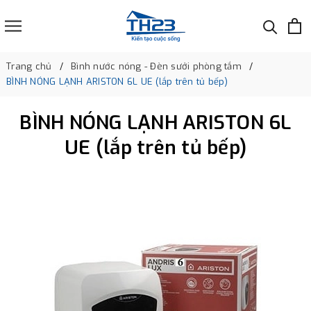
Trang chủ
Bình nước nóng - Đèn sưởi phòng tắm
BÌNH NÓNG LẠNH ARISTON 6L UE (lắp trên tủ bếp)
BÌNH NÓNG LẠNH ARISTON 6L
UE (lắp trên tủ bếp)