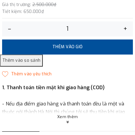
Giá thị trường:
2.500.000₫
Tiết kiệm:
650.000₫
–
+
THÊM VÀO GIỎ
1. Thanh toán tiền mặt khi giao hàng (COD)
- Nếu địa điểm giao hàng và thanh toán đều là một và
thuộc nội thành Hà Nội thì chúng tôi sẽ thu tiền khi giao
Xem thêm
hàng hoặc khách hàng đặt tiền trước một phần giá trị đơn
hàng tùy thuộc vào đơn hàng.