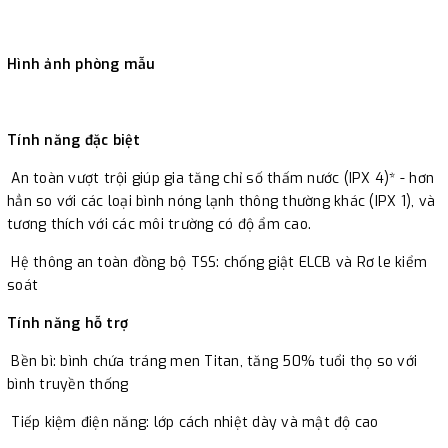
Hình ảnh phòng mẫu
Tính năng đặc biệt
An toàn vượt trội giúp gia tăng chỉ số thấm nước (IPX 4)* - hơn
hẳn so với các loại bình nóng lạnh thông thường khác (IPX 1), và
tương thích với các môi trường có độ ẩm cao.
Hệ thông an toàn đồng bộ TSS: chống giật ELCB và Rơ le kiểm
soát
Tính năng hỗ trợ
Bền bì: bình chứa tráng men Titan, tăng 50% tuổi thọ so với
bình truyền thống
Tiếp kiệm điện năng: lớp cách nhiệt dày và mật độ cao