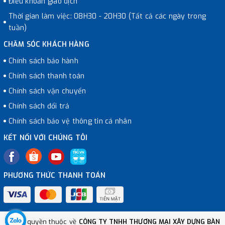
Điều khoản giao dịch
Thời gian làm việc: 08H30 - 20H30 (Tất cả các ngày trong
tuần)
CHĂM SÓC KHÁCH HÀNG
Chính sách bảo hành
Chính sách thanh toán
Chính sách vận chuyển
Chính sách đổi trả
Chính sách bảo vệ thông tin cá nhân
KẾT NỐI VỚI CHÚNG TÔI
PHƯƠNG THỨC THANH TOÁN
© Bản quyền thuộc về
CÔNG TY TNHH THƯƠNG MẠI XÂY DỰNG BÀN