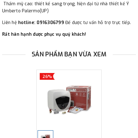
Thẩm mỹ cao: thiết kế sang trọng, hiện đại từ nhà thiết kế Ý
Umberto Palermo(UP)
Liên hệ
hotline: 0916306799
Để được tư vấn hỗ trợ trực tiếp.
Rất hân hạnh được phục vụ quý khách!
SẢN PHẨM BẠN VỪA XEM
26%