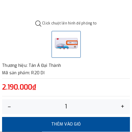
Click chuột lên hình để phóng to
Thương hiệu: Tân Á Đại Thành
Mã sản phẩm: R20 DI
2.190.000₫
–
+
THÊM VÀO GIỎ