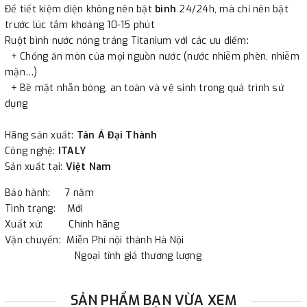
Để tiết kiệm điện không nên bật
bình
24/24h, mà chỉ nên bật
trước lúc tắm khoảng 10-15 phút
Ruột bình nước nóng tráng Titanium với các ưu điểm:
+ Chống ăn mòn của mọi nguồn nước (nước nhiễm phèn, nhiễm
mặn…)
+ Bề mặt nhẵn bóng, an toàn và vệ sinh trong quá trình sử
dụng
Hãng sản xuất:
Tân Á Đại Thành
Công nghệ:
ITALY
Sản xuất tại:
Việt Nam
Bảo hành: 7 năm
Tình trạng: Mới
Xuất xứ: Chính hãng
Vận chuyển: Miễn Phí nội thành Hà Nội
Ngoại tỉnh giá thương lượng
SẢN PHẨM BẠN VỪA XEM