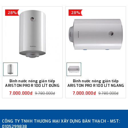
28%
28%
Bình nước nóng gián tiếp
Bình nước nóng gián tiếp
ARISTON PRO R 100 LÍT ĐỨNG
ARISTON PRO R 100 LÍT NGANG
7.000.000₫
7.000.000₫
9.780.000₫
9.780.000₫
CÔNG TY TNHH THƯƠNG MẠI XÂY DỰNG BÀN THẠCH - MST:
0105299838