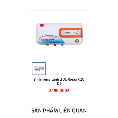
Bình nóng lạnh 20L Rossi R20
DI
2.190.000₫
SẢN PHẨM LIÊN QUAN