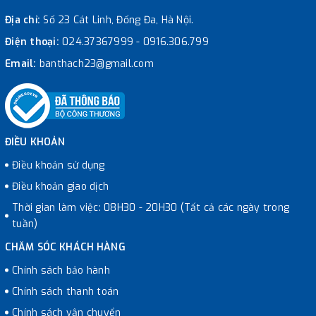
Địa chỉ:
Số 23 Cát Linh, Đống Đa, Hà Nội.
Điện thoại:
024.37367999
-
0916.306.799
Email:
banthach23@gmail.com
ĐIỀU KHOẢN
Điều khoản sử dụng
Điều khoản giao dịch
Thời gian làm việc: 08H30 - 20H30 (Tất cả các ngày trong
tuần)
CHĂM SÓC KHÁCH HÀNG
Chính sách bảo hành
Chính sách thanh toán
Chính sách vận chuyển