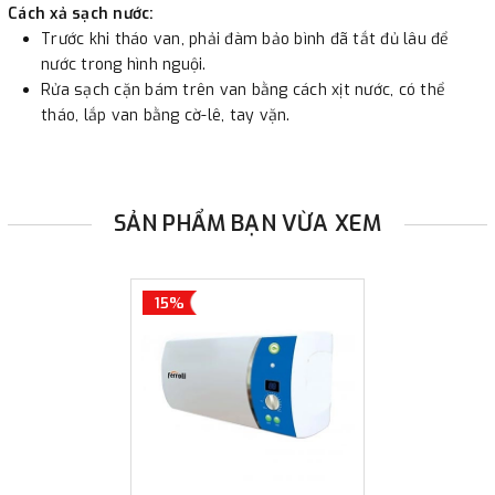
Cách xả sạch nước:
Trước khi tháo van, phải đàm bảo bình đã tắt đủ lâu để
nước trong hình nguội.
Rửa sạch cặn bám trên van bằng cách xịt nước, có thể
tháo, lắp van bằng cờ-lê, tay vặn.
SẢN PHẨM BẠN VỪA XEM
15%