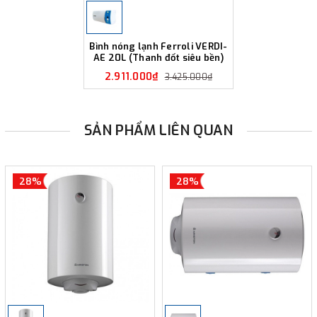
Bình nóng lạnh Ferroli VERDI-
AE 20L (Thanh đốt siêu bền)
2.911.000₫
3.425.000₫
SẢN PHẨM LIÊN QUAN
28%
28%