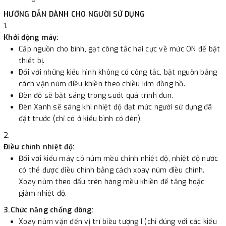
HƯỚNG DẪN DÀNH CHO NGƯỜI SỬ DỤNG
Khởi động máy:
Cấp nguồn cho bình, gạt công tắc hai cực về mức ON để bật
thiết bị.
Ðối với những kiểu hình không có công tắc, bật nguồn bằng
cách vặn núm điều khiền theo chiều kim đồng hồ.
Đèn đỏ sẽ bật sáng trong suốt quá trình đun.
Đèn Xanh sẽ sáng khi nhiệt độ đạt mức người sử dụng đã
đặt trước (chỉ có ở kiểu bình có đèn).
Điều chỉnh nhiệt độ:
Đối với kiểu máy có núm mều chỉnh nhiệt độ, nhiệt độ nước
có thể được điều chỉnh bằng cách xoay núm điều chỉnh.
Xoay núm theo dấu trên hàng mều khiền để tăng hoặc
giảm nhiệt độ.
3.Chức năng chống đông:
Xoay núm vặn đến vị trí biều tượng I (chỉ đúng với các kiểu