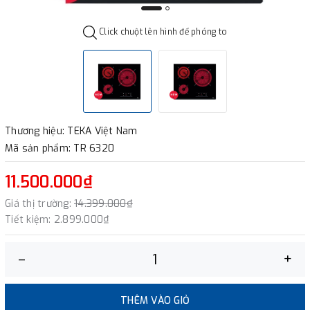
Click chuột lên hình để phóng to
Thương hiệu: TEKA Việt Nam
Mã sản phẩm: TR 6320
11.500.000₫
Giá thị trường:
14.399.000₫
Tiết kiệm:
2.899.000₫
–
+
THÊM VÀO GIỎ