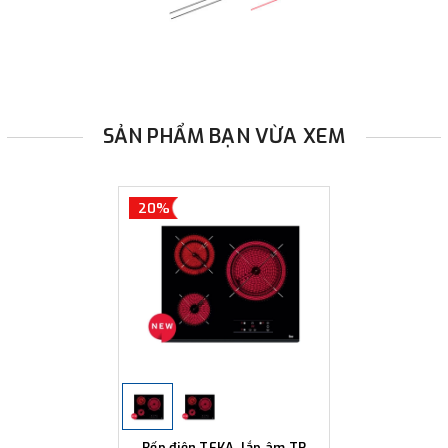
SẢN PHẨM BẠN VỪA XEM
20%
Bếp điện TEKA, lắp âm TR