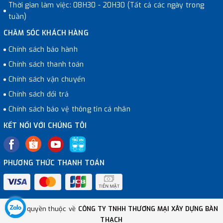
Thời gian làm việc: 08H30 - 20H30 (Tất cả các ngày trong
tuần)
CHĂM SÓC KHÁCH HÀNG
Chính sách bảo hành
Chính sách thanh toán
Chính sách vận chuyển
Chính sách đổi trả
Chính sách bảo vệ thông tin cá nhân
KẾT NỐI VỚI CHÚNG TÔI
PHƯƠNG THỨC THANH TOÁN
© Bản quyền thuộc về
CÔNG TY TNHH THƯƠNG MẠI XÂY DỰNG BÀN
THẠCH