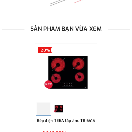
SẢN PHẨM BẠN VỪA XEM
20%
Bếp điện TEKA lắp âm. TB 6415