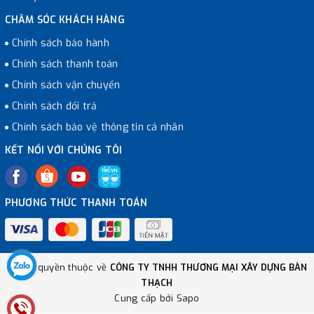
CHĂM SÓC KHÁCH HÀNG
Chính sách bảo hành
Chính sách thanh toán
Chính sách vận chuyển
Chính sách đổi trả
Chính sách bảo vệ thông tin cá nhân
KẾT NỐI VỚI CHÚNG TÔI
PHƯƠNG THỨC THANH TOÁN
© Bản quyền thuộc về
CÔNG TY TNHH THƯƠNG MẠI XÂY DỰNG BÀN
THẠCH
Cung cấp bởi
Sapo