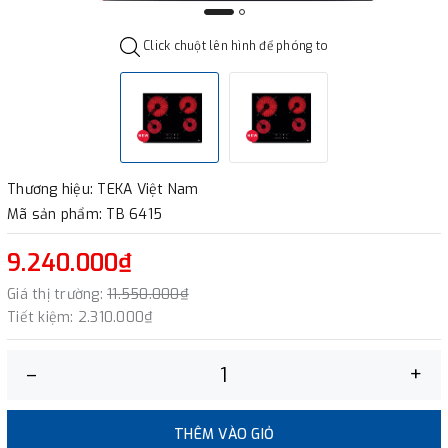
Click chuột lên hình để phóng to
Thương hiệu: TEKA Việt Nam
Mã sản phẩm: TB 6415
9.240.000₫
Giá thị trường:
11.550.000₫
Tiết kiệm:
2.310.000₫
–
+
THÊM VÀO GIỎ