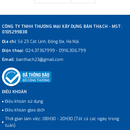
CÔNG TY TNHH THƯƠNG MẠI XÂY DỰNG BÀN THẠCH - MST:
0105299838
Địa chỉ:
Số 23 Cát Linh, Đống Đa, Hà Nội.
Điện thoại:
024.37367999
-
0916.306.799
Email:
banthach23@gmail.com
ĐIỀU KHOẢN
Điều khoản sử dụng
Điều khoản giao dịch
Thời gian làm việc: 08H30 - 20H30 (Tất cả các ngày trong
tuần)