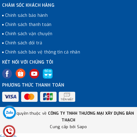
CHĂM SÓC KHÁCH HÀNG
Chính sách bảo hành
Chính sách thanh toán
Chính sách vận chuyển
Chính sách đổi trả
Chính sách bảo vệ thông tin cá nhân
KẾT NỐI VỚI CHÚNG TÔI
PHƯƠNG THỨC THANH TOÁN
© Bản quyền thuộc về
CÔNG TY TNHH THƯƠNG MẠI XÂY DỰNG BÀN
THẠCH
Cung cấp bởi
Sapo
So sánh