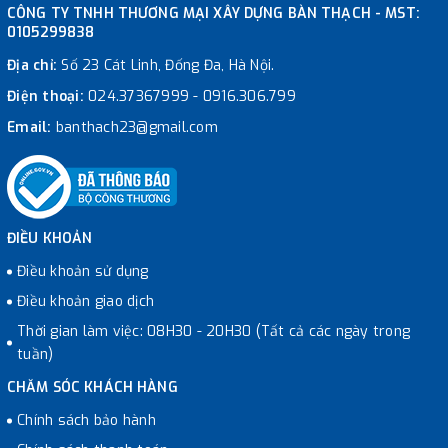
CÔNG TY TNHH THƯƠNG MẠI XÂY DỰNG BÀN THẠCH - MST:
0105299838
Địa chỉ:
Số 23 Cát Linh, Đống Đa, Hà Nội.
Điện thoại:
024.37367999
-
0916.306.799
Email:
banthach23@gmail.com
ĐIỀU KHOẢN
Điều khoản sử dụng
Điều khoản giao dịch
Thời gian làm việc: 08H30 - 20H30 (Tất cả các ngày trong
tuần)
CHĂM SÓC KHÁCH HÀNG
Chính sách bảo hành