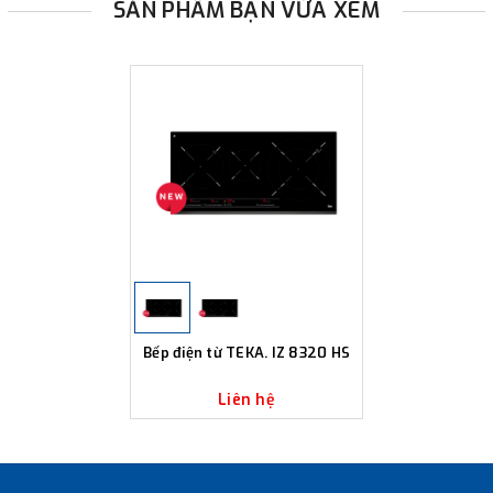
SẢN PHẨM BẠN VỪA XEM
Bếp điện từ TEKA. IZ 8320 HS
Liên hệ