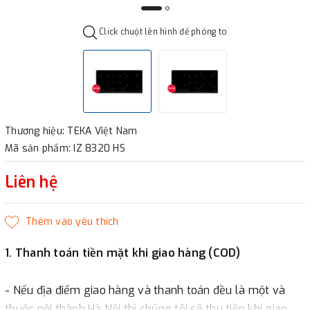
Click chuột lên hình để phóng to
Thương hiệu: TEKA Việt Nam
Mã sản phẩm: IZ 8320 HS
Liên hệ
1. Thanh toán tiền mặt khi giao hàng (COD)
- Nếu địa điểm giao hàng và thanh toán đều là một và
thuộc nội thành Hà Nội thì chúng tôi sẽ thu tiền khi giao