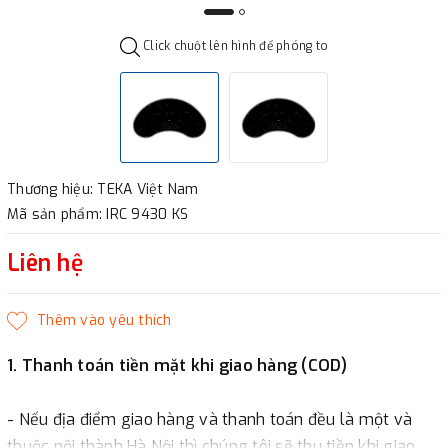
Click chuột lên hình để phóng to
Thương hiệu: TEKA Việt Nam
Mã sản phẩm: IRC 9430 KS
Liên hệ
1. Thanh toán tiền mặt khi giao hàng (COD)
- Nếu địa điểm giao hàng và thanh toán đều là một và
thuộc nội thành Hà Nội thì chúng tôi sẽ thu tiền khi giao