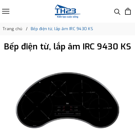
Trang chủ
Bếp điện từ, lắp âm IRC 9430 KS
Bếp điện từ, lắp âm IRC 9430 KS