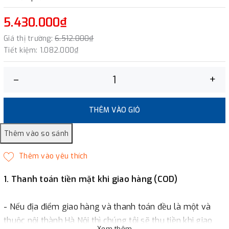
5.430.000₫
Giá thị trường:
6.512.000₫
Tiết kiệm:
1.082.000₫
–
+
THÊM VÀO GIỎ
1. Thanh toán tiền mặt khi giao hàng (COD)
- Nếu địa điểm giao hàng và thanh toán đều là một và
thuộc nội thành Hà Nội thì chúng tôi sẽ thu tiền khi giao
Xem thêm