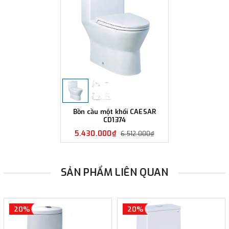
Bồn cầu một khối CAESAR
CD1374
5.430.000₫
6.512.000₫
SẢN PHẨM LIÊN QUAN
20%
20%