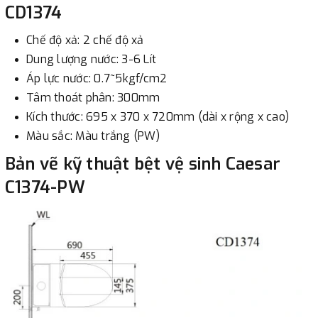
CD1374
Chế độ xả: 2 chế độ xả
Dung lượng nước: 3-6 Lít
Áp lực nước: 0.7~5kgf/cm2
Tâm thoát phân: 300mm
Kích thước: 695 x 370 x 720mm (dài x rộng x cao)
Màu sắc: Màu trắng (PW)
Bản vẽ kỹ thuật bệt vệ sinh Caesar
C1374-PW