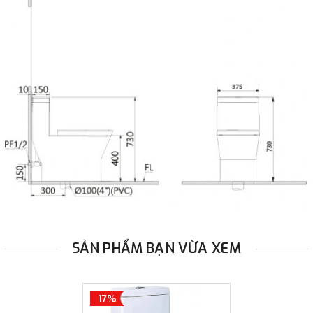
SẢN PHẨM BẠN VỪA XEM
17%