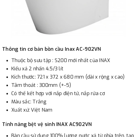
Thông tin cơ bản bồn cầu Inax AC-902VN
Thuộc bộ sưu tập : S200 mới nhất của INAX
Kiểu xả 2 nhấn 4.5/3 lít
Kích thước: 721 x 372 x 680 mm (dài x rộng x cao)
Tâm thoát : 300mm (+-5)
Có thể kết hợp với nắp điện tử, nắp rửa cơ
Màu sắc: Trắng
Xuất xứ: Việt Nam
Tính năng bệt vệ sinh INAX AC902VN
Bàn cầu sử dụng 100% lượng nước xả từ phía trên, tạo