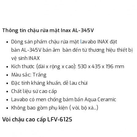
Thông tin chậu rửa mặt Inax AL-345V
Dòng sản phẩm chậu rửa mặt
l
avabo INAX đặt
bàn AL-345V bán âm bàn đến từ thương hiệu thiết bị
vệ sinh INAX
Kích thước (dài x rộng x cao): 530 x 435 x 196 mm
Màu sắc: Trắng
Đặc tính kháng khuẩn, dễ lau chùi
Chất liệu sứ cao cấp
Lavabo có men chống bám bẩn Aqua Ceramic
Không bao gồm phụ kiện ( vòi, bộ xả...)
Vòi chậu cao cấp LFV-612S