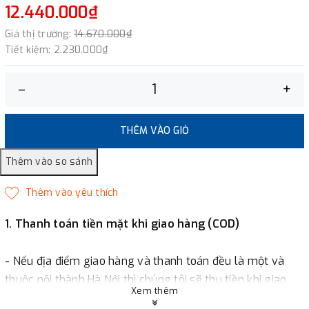
12.440.000₫
Giá thị trường:
14.670.000₫
Tiết kiệm:
2.230.000₫
–
+
THÊM VÀO GIỎ
1. Thanh toán tiền mặt khi giao hàng (COD)
- Nếu địa điểm giao hàng và thanh toán đều là một và
thuộc nội thành Hà Nội thì chúng tôi sẽ thu tiền khi giao
Xem thêm
hàng hoặc khách hàng đặt tiền trước một phần giá trị đơn