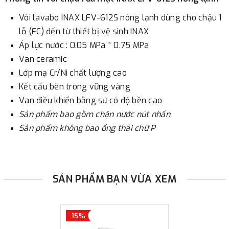
Vòi lavabo INAX LFV-612S nóng lạnh dùng cho chậu 1
lỗ (FC) đến từ thiết bị vệ sinh INAX
Áp lực nước : 0.05 MPa ~ 0.75 MPa
Van ceramic
Lớp mạ Cr/Ni chất lượng cao
Kết cấu bên trong vững vàng
Van điều khiển bằng sứ có độ bền cao
Sản phẩm bao gồm chặn nước nút nhấn
Sản phẩm không bao ống thải chữ P
SẢN PHẨM BẠN VỪA XEM
15%