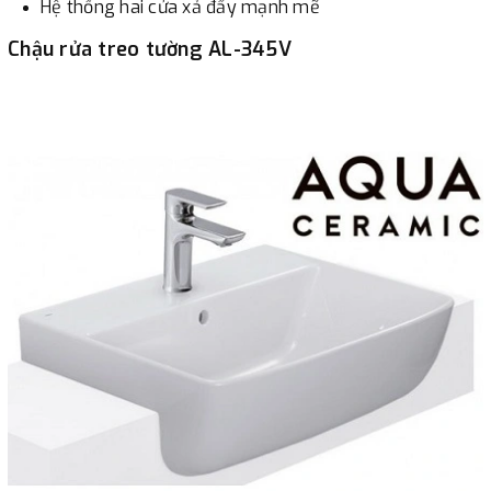
Hệ thống hai cửa xả đẩy mạnh mẽ
Chậu rửa treo tường AL-345V