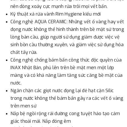
nên dòng xoáy cực mạnh rửa trôi mọi vết bẩn.
Kỹ thuật xả rửa vành Rim Hygiene kiểu mới
Công nghệ AQUA CERAMIC: Những vết ố vàng hay vết
đọng nước không thể hình thành trên bề mặt sứ trong
lòng bàn cầu, giúp người sử dụng giảm được việc vệ
sinh bồn cầu thường xuyên, và giảm việc sử dụng hóa
chất tẩy rửa.
Công nghệ chống bám bẩn công thức độc quyền của
INAX Nhật Bản, phủ lên trên bề mặt men một lớp
màng và có khả năng làm tăng sức căng bề mặt của
nước.
Ngăn chặn các giọt nước đọng lại đẻ hạt cặn Silic
trong nước không thể bám bẩn gây ra các vết ố vàng
trên men sứ
Nắp bệ ngồi rộng rải đường cong tuyệt hảo tạo cảm
giác thoải mái. Nắp đóng êm