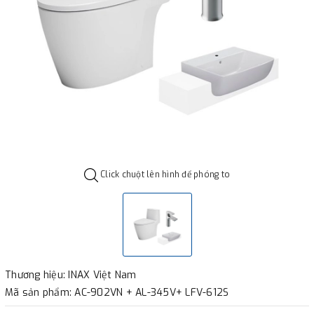
Click chuột lên hình để phóng to
Thương hiệu: INAX Việt Nam
Mã sản phẩm: AC-902VN + AL-345V+ LFV-612S