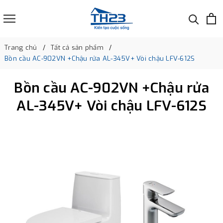
Trang chủ
Tất cả sản phẩm
Bồn cầu AC-902VN +Chậu rửa AL-345V+ Vòi chậu LFV-612S
Bồn cầu AC-902VN +Chậu rửa
AL-345V+ Vòi chậu LFV-612S