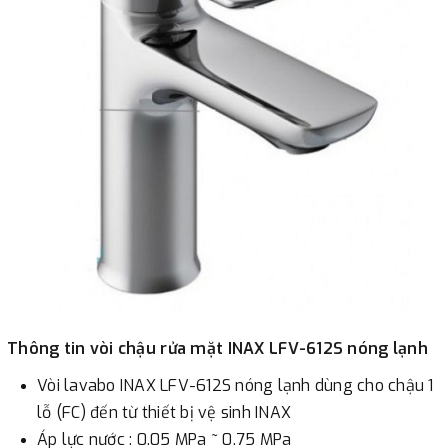
Thông tin vòi chậu rửa mặt INAX LFV-612S nóng lạnh
Vòi lavabo INAX LFV-612S nóng lạnh dùng cho chậu 1
lỗ (FC) đến từ thiết bị vệ sinh INAX
Áp lực nước : 0.05 MPa ~ 0.75 MPa