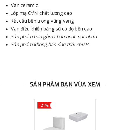
Van ceramic
Lớp mạ Cr/Ni chất lượng cao
Kết cấu bên trong vững vàng
Van điều khiển bằng sứ có độ bền cao
Sản phẩm bao gồm chặn nước nút nhấn
Sản phẩm không bao ống thải chữ P
SẢN PHẨM BẠN VỪA XEM
21%