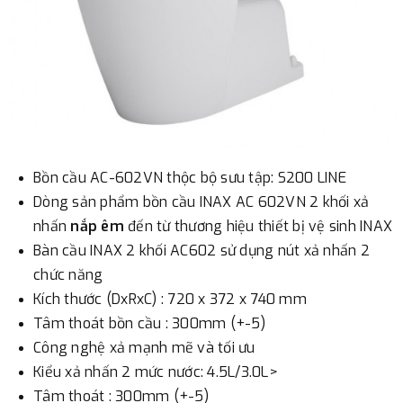
Bồn cầu AC-602VN thộc bộ sưu tập: S200 LINE
Dòng sản phẩm bồn cầu INAX AC 602VN 2 khối xả
nhấn
nắp êm
đến từ thương hiệu thiết bị vệ sinh INAX
Bàn cầu INAX 2 khối AC602 sử dụng nút xả nhấn 2
chức năng
Kích thước (DxRxC) : 720 x 372 x 740 mm
Tâm thoát bồn cầu : 300mm (+-5)
Công nghệ xả mạnh mẽ và tối ưu
Kiểu xả nhấn 2 mức nước: 4.5L/3.0L>
Tâm thoát : 300mm (+-5)