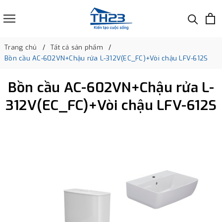
Trang chủ
Tất cả sản phẩm
Bồn cầu AC-602VN+Chậu rửa L-312V(EC_FC)+Vòi chậu LFV-612S
Bồn cầu AC-602VN+Chậu rửa L-
312V(EC_FC)+Vòi chậu LFV-612S