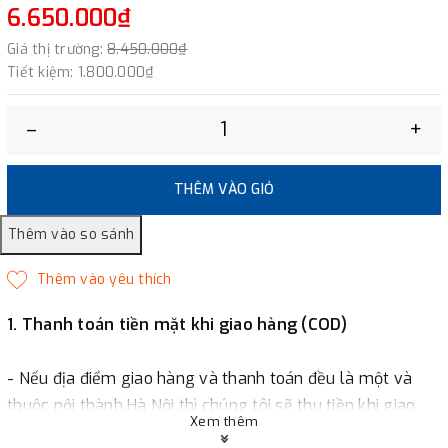
6.650.000₫
Giá thị trường:
8.450.000₫
Tiết kiệm:
1.800.000₫
–
+
THÊM VÀO GIỎ
1. Thanh toán tiền mặt khi giao hàng (COD)
- Nếu địa điểm giao hàng và thanh toán đều là một và
thuộc nội thành Hà Nội thì chúng tôi sẽ thu tiền khi giao
Xem thêm
hàng hoặc khách hàng đặt tiền trước một phần giá trị đơn