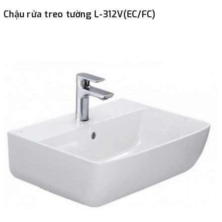
Chậu rửa treo tường L-312V(EC/FC)