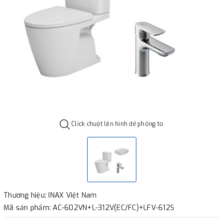
Click chuột lên hình để phóng to
Thương hiệu: INAX Việt Nam
Mã sản phẩm: AC-602VN+L-312V(EC/FC)+LFV-612S