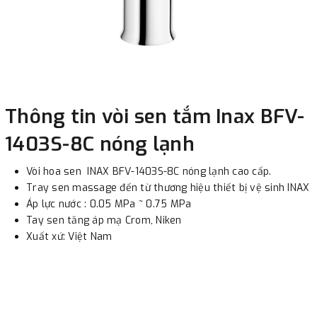
Thông tin vòi sen tắm Inax BFV-
1403S-8C nóng lạnh
Vòi hoa sen INAX BFV-1403S-8C nóng lạnh cao cấp.
Tray sen massage đến từ thương hiệu thiết bị vệ sinh INAX
Áp lực nước : 0.05 MPa ~ 0.75 MPa
Tay sen tăng áp mạ Crom, Niken
Xuất xứ: Việt Nam