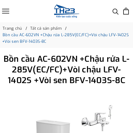
Trang chủ
Tất cả sản phẩm
Bồn cầu AC-602VN +Chậu rửa L-285V(EC/FC)+Vòi chậu LFV-1402S
+Vòi sen BFV-1403S-8C
Bồn cầu AC-602VN +Chậu rửa L-
285V(EC/FC)+Vòi chậu LFV-
1402S +Vòi sen BFV-1403S-8C