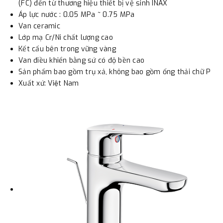
(FC) đến từ thương hiệu thiết bị vệ sinh INAX
Áp lực nước : 0.05 MPa ~ 0.75 MPa
Van ceramic
Lớp mạ Cr/Ni chất lượng cao
Kết cấu bên trong vững vàng
Van điều khiển bằng sứ có độ bền cao
Sản phẩm bao gồm trụ xả, không bao gồm ống thải chữ P
Xuất xứ: Việt Nam