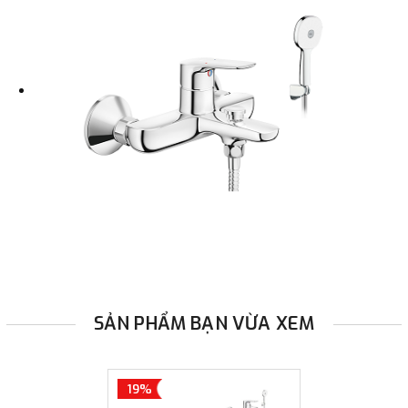
SẢN PHẨM BẠN VỪA XEM
19%