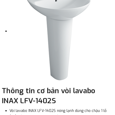
Thông tin cơ bản vòi lavabo
INAX LFV-1402S
Vòi lavabo INAX LFV-1402S nóng lạnh dùng cho chậu 1 lỗ