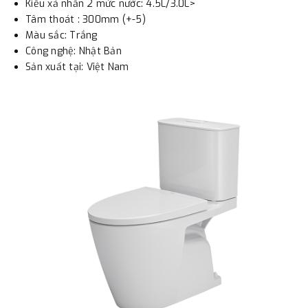
- Sau khi có thông tin xác thực đã chuyển tiền của quý
Kiểu xả nhấn 2 mức nước: 4.5L/3.0L>
Tâm thoát : 300mm (+-5)
khách, chúng tôi sẽ thực hiện đơn hàng theo yêu cầu.
Màu sắc: Trắng
Công nghệ: Nhật Bản
Sản xuất tại: Việt Nam